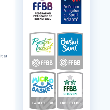
it et