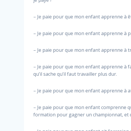
je paye ?
– Je
paie pour que mon enfant apprenne à ê
– Je paie pour que mon enfant apprenne à pr
– Je paie pour que mon enfant apprenne à tr
– Je paie pour que mon enfant apprenne à fair
qu’il sache qu’il faut travailler plus dur.
– Je paie pour que mon enfant apprenne à att
– Je paie pour que mon enfant comprenne qu’i
formation pour gagner un championnat, et qu