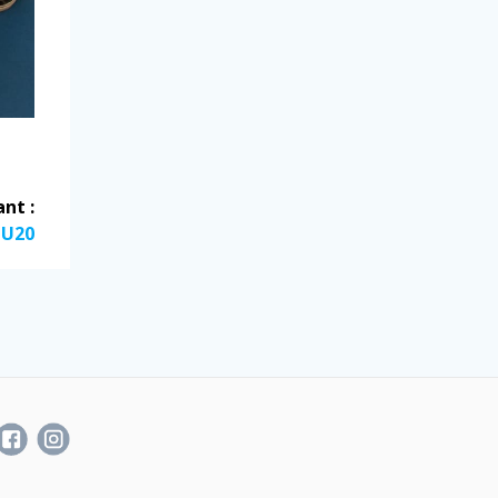
ant :
 U20