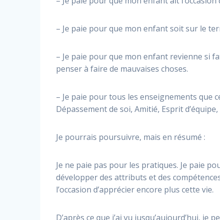
– Je paie pour que mon enfant ait l’occasion 
– Je paie pour que mon enfant soit sur le terr
– Je paie pour que mon enfant revienne si fat
penser à faire de mauvaises choses.
– Je paie pour tous les enseignements que ce
Dépassement de soi, Amitié, Esprit d’équipe, 
Je pourrais poursuivre, mais en résumé :
Je ne paie pas pour les pratiques. Je paie po
développer des attributs et des compétences q
l’occasion d’apprécier encore plus cette vie.
D’après ce que j’ai vu jusqu’aujourd’hui, je 