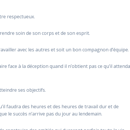
tre respectueux.
endre soin de son corps et de son esprit.
availler avec les autres et soit un bon compagnon d’équipe.
e face à la déception quand il n’obtient pas ce qu’il attenda
eindre ses objectifs.
l faudra des heures et des heures de travail dur et de
e le succès n’arrive pas du jour au lendemain.