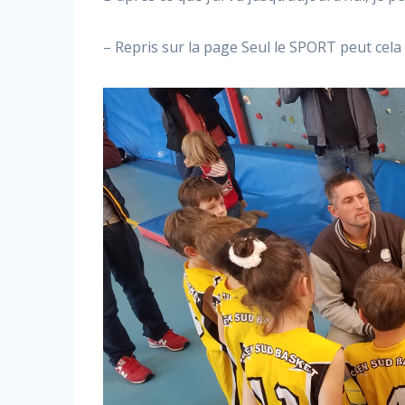
– Repris sur la page Seul le SPORT peut cela