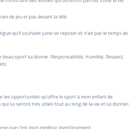
de construire des amitiés qui dureront parfois toute la vie.
ain de jeu et pas devant la télé.
igué qu’il souhaite juste se reposer et n’ait pas le temps de
 beau sport lui donne : Responsabilité, Humilité, Respect,
etc.
ur les opportunités qu’offre le sport à mon enfant de
ui lui seront très utiles tout au long de la vie et lui donne
pense que c’est mon meilleur investissement.