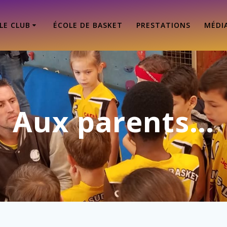
LE CLUB
ÉCOLE DE BASKET
PRESTATIONS
MÉDI
Aux parents…