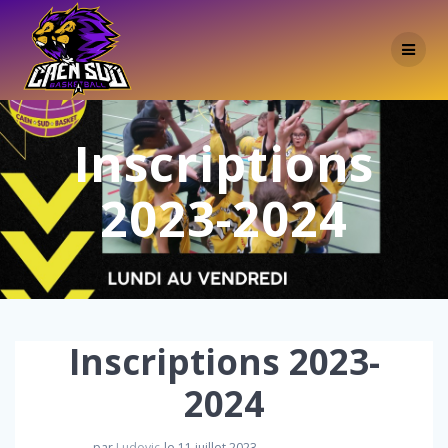
Passer
au
contenu
Inscriptions
2023-2024
Inscriptions 2023-
2024
par
Ludovic
le 11 juillet 2023