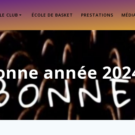
LE CLUB
ÉCOLE DE BASKET
PRESTATIONS
MÉDI
onne année 2024