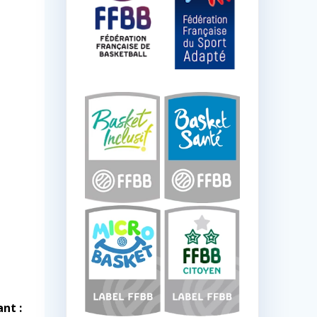
ant :