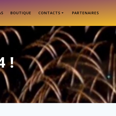
AS
BOUTIQUE
CONTACTS
PARTENAIRES
 !