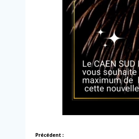
Navigation
Précédent :