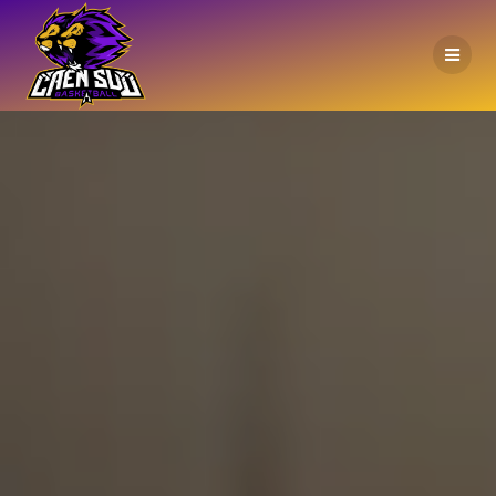
Passer
au
contenu